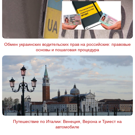
Обмен украинских водительских прав на российские: правовые
основы и пошаговая процедура
Путешествие по Италии: Венеция, Верона и Триест на
автомобиле