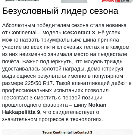
Безусловный лидер сезона
Абсолютным победителем сезона стала новинка
от Continental – модель
IceContact 3
. Её успех
можно назвать триумфальным: шина приняла
участие во всех пяти ключевых тестах и в каждом
из них неизменно занимала место на пьедестале
почёта. Важно подчеркнуть, что модель трижды
удостаивалась золотой награды, демонстрируя
выдающиеся результаты именно в популярном
размере 225/50 R17. Такой впечатляющий дебют в
профессиональных испытаниях позволил
IceContact 3 сместить с первой позиции
прошлогоднего фаворита – шину
Nokian
Hakkapeliitta 9
, что свидетельствует о
значительном прогрессе в технологиях.