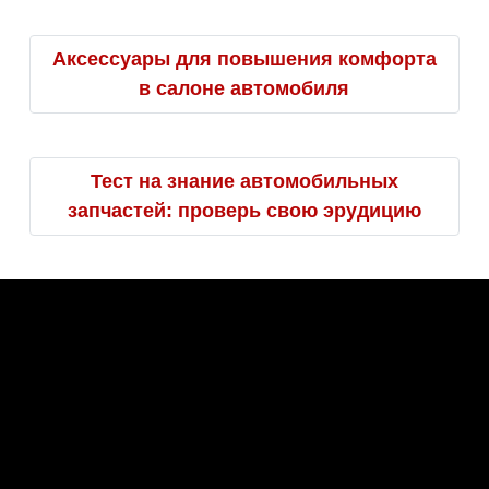
Аксессуары для повышения комфорта
в салоне автомобиля
Тест на знание автомобильных
запчастей: проверь свою эрудицию