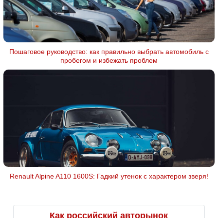
Пошаговое руководство: как правильно выбрать автомобиль с
пробегом и избежать проблем
Renault Alpine A110 1600S: Гадкий утенок с характером зверя!
Как российский авторынок