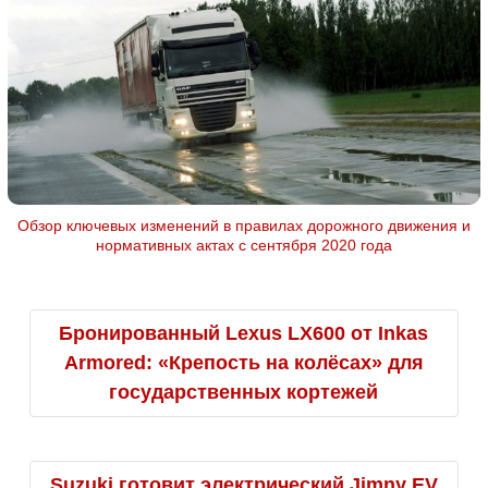
Обзор ключевых изменений в правилах дорожного движения и
нормативных актах с сентября 2020 года
Бронированный Lexus LX600 от Inkas
Armored: «Крепость на колёсах» для
государственных кортежей
Suzuki готовит электрический Jimny EV