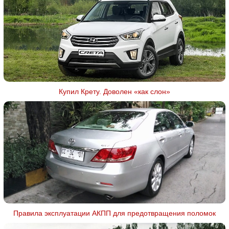
Купил Крету. Доволен «как слон»
Правила эксплуатации АКПП для предотвращения поломок