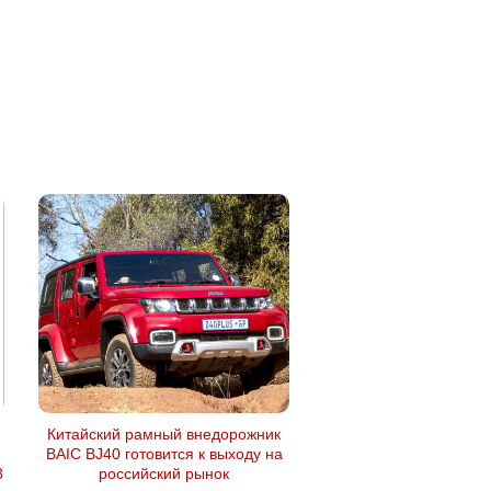
Китайский рамный внедорожник
BAIC BJ40 готовится к выходу на
8
российский рынок