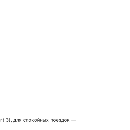
rt
3),
для
спокойных
поездок
—