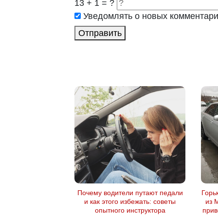
13 + 1 = ?
Уведомлять о новых комментар
Отправить
Почему водители путают педали
Горь
и как этого избежать: советы
из 
опытного инструктора
прив