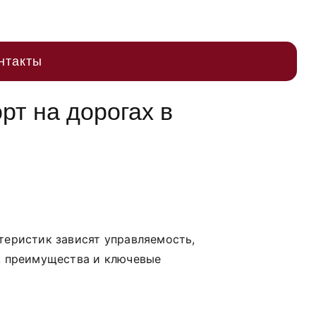
нтакты
рт на дорогах в
теристик зависят управляемость,
и, преимущества и ключевые