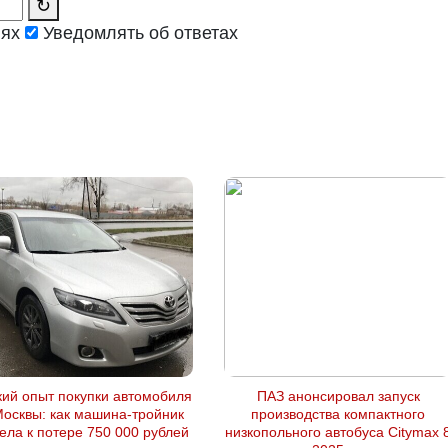
↻
иях
Уведомлять об ответах
кий опыт покупки автомобиля
ПАЗ анонсировал запуск
Москвы: как машина-тройник
производства компактного
ела к потере 750 000 рублей
низкопольного автобуса Citymax 