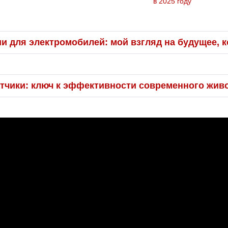
в 2025 году
и для электромобилей: мой взгляд на будущее, к
тчики: ключ к эффективности современного жив