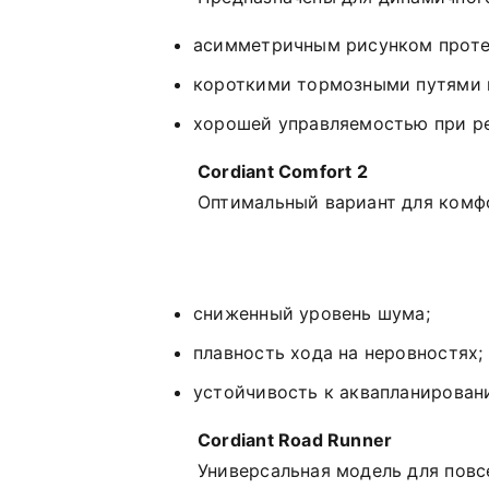
асимметричным
рисунком
проте
короткими
тормозными
путями
хорошей
управляемостью
при
р
Cordiant
Comfort
2
Оптимальный
вариант
для
комф
сниженный
уровень
шума;
плавность
хода
на
неровностях;
устойчивость
к
аквапланирован
Cordiant
Road
Runner
Универсальная
модель
для
повс