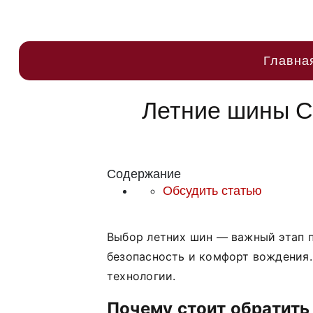
Главна
Летние шины Co
Содержание
Обсудить статью
Выбор летних шин — важный этап п
безопасность и комфорт вождения
технологии.
Почему
стоит
обратить