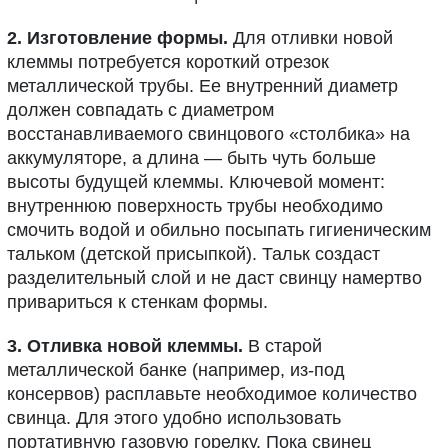
2. Изготовление формы.
Для отливки новой
клеммы потребуется короткий отрезок
металлической трубы. Ее внутренний диаметр
должен совпадать с диаметром
восстанавливаемого свинцового «столбика» на
аккумуляторе, а длина — быть чуть больше
высоты будущей клеммы. Ключевой момент:
внутреннюю поверхность трубы необходимо
смочить водой и обильно посыпать гигиеническим
тальком (детской присыпкой). Тальк создаст
разделительный слой и не даст свинцу намертво
привариться к стенкам формы.
3. Отливка новой клеммы.
В старой
металлической банке (например, из-под
консервов) расплавьте необходимое количество
свинца. Для этого удобно использовать
портативную газовую горелку. Пока свинец