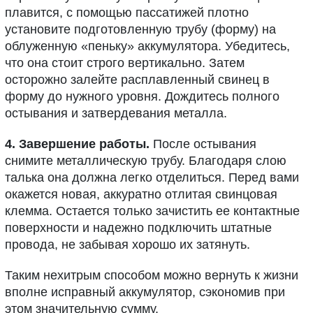
плавится, с помощью пассатижей плотно
установите подготовленную трубу (форму) на
облуженную «пеньку» аккумулятора. Убедитесь,
что она стоит строго вертикально. Затем
осторожно залейте расплавленный свинец в
форму до нужного уровня. Дождитесь полного
остывания и затвердевания металла.
4. Завершение работы.
После остывания
снимите металлическую трубу. Благодаря слою
талька она должна легко отделиться. Перед вами
окажется новая, аккуратно отлитая свинцовая
клемма. Остается только зачистить ее контактные
поверхности и надежно подключить штатные
провода, не забывая хорошо их затянуть.
Таким нехитрым способом можно вернуть к жизни
вполне исправный аккумулятор, сэкономив при
этом значительную сумму.