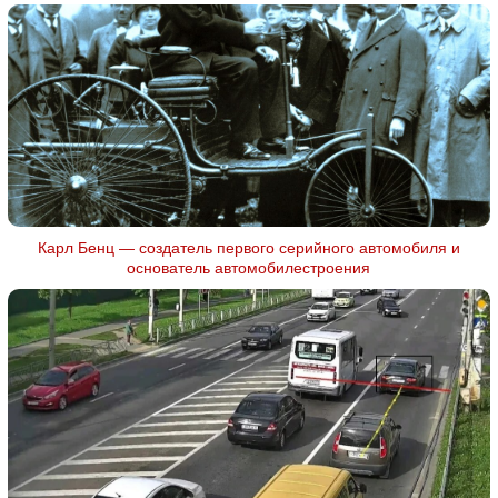
Карл Бенц — создатель первого серийного автомобиля и
основатель автомобилестроения