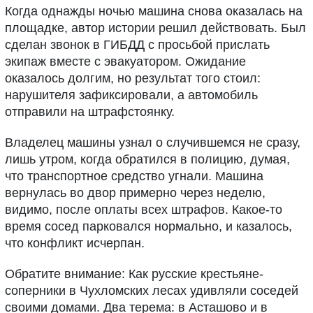
Когда однажды ночью машина снова оказалась на
площадке, автор истории решил действовать. Был
сделан звонок в ГИБДД с просьбой прислать
экипаж вместе с эвакуатором. Ожидание
оказалось долгим, но результат того стоил:
нарушителя зафиксировали, а автомобиль
отправили на штрафстоянку.
Владелец машины узнал о случившемся не сразу,
лишь утром, когда обратился в полицию, думая,
что транспортное средство угнали. Машина
вернулась во двор примерно через неделю,
видимо, после оплаты всех штрафов. Какое-то
время сосед парковался нормально, и казалось,
что конфликт исчерпан.
Обратите внимание: Как русские крестьяне-
соперники в Чухломских лесах удивляли соседей
своими домами. Два терема: в Асташово и в