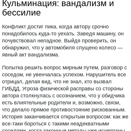
Кульминация: вандализм и
бессилие
Конфликт достиг пика, когда автору срочно
понадобилось куда-то уехать. Заведя машину, он
почувствовал неладное. Выйдя проверить, он
обнаружил, что у автомобиля спущено колесо —
явный акт вандализма.
Попытка решить вопрос мирным путем, разговор с
соседом, не увенчалась успехом. Нарушитель все
отрицал, делая вид, что не знал, кто вызвал
ГИБДД. Угроза физической расправы со стороны
автора столкнулась с осознанием, что у обидчика
есть влиятельные родители и, возможно, связи,
что делало прямое противостояние рискованным.
История заканчивается открытым вопросом: как же
все-таки бороться с такими неадекватными
соседями, когда законные методы уже исчерпаны,