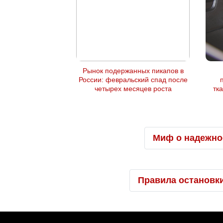
Рынок подержанных пикапов в
России: февральский спад после
четырех месяцев роста
тк
Миф о надежно
Правила остановк