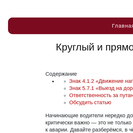
Главна
Круглый и прямо
Содержание
Знак 4.1.2 «Движение на
Знак 5.7.1 «Выезд на до
Ответственность за пута
Обсудить статью
Начинающие водители нередко доп
критически важно — это не только
к аварии. Давайте разберёмся, в 