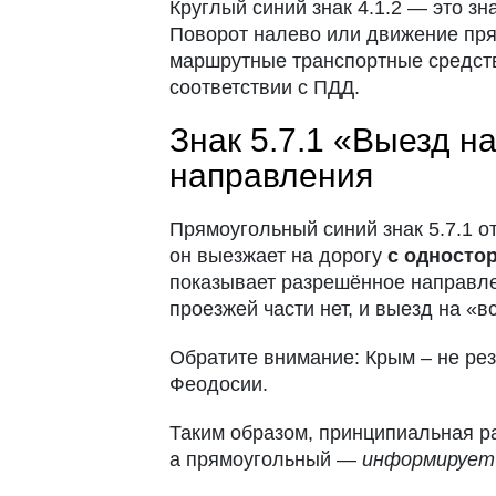
Круглый синий знак 4.1.2 — это з
Поворот налево или движение пря
маршрутные транспортные средств
соответствии с ПДД.
Знак 5.7.1 «Выезд н
направления
Прямоугольный синий знак 5.7.1 о
он выезжает на дорогу
с односто
показывает разрешённое направлен
проезжей части нет, и выезд на «
Обратите внимание: Крым – не рез
Феодосии.
Таким образом, принципиальная ра
а прямоугольный —
информирует