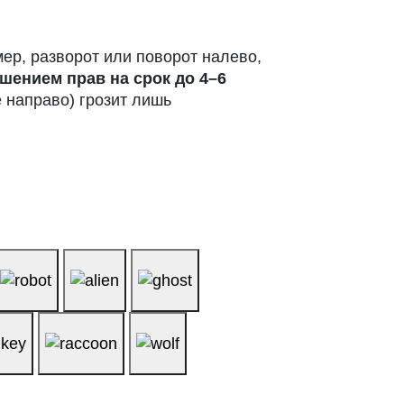
мер, разворот или поворот налево,
шением прав на срок до 4–6
е направо) грозит лишь