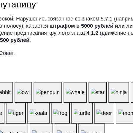
путаницу
окой. Нарушение, связанное со знаком 5.7.1 (напри
ю полосу), карается
штрафом в 5000 рублей или ли
дение предписания круглого знака 4.1.2 (движение н
в
500 рублей
.
Совет.