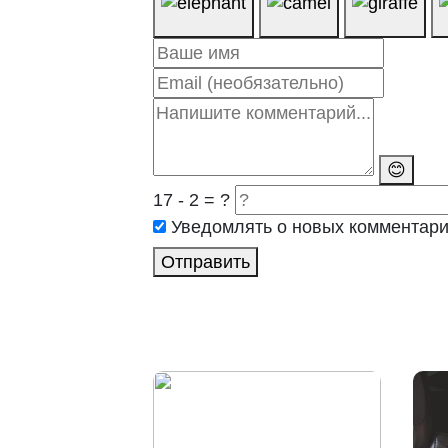
😊
17 - 2 = ?
Уведомлять о новых комментар
Отправить