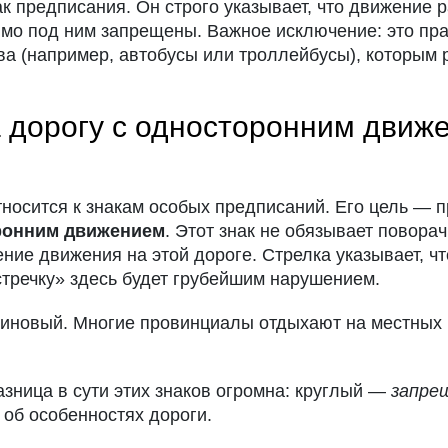
нак предписания. Он строго указывает, что движение
мо под ним запрещены. Важное исключение: это пра
а (например, автобусы или троллейбусы), которым 
а дорогу с односторонним движ
тносится к знакам особых предписаний. Его цель — 
ронним движением
. Этот знак не обязывает повора
ие движения на этой дороге. Стрелка указывает, что
встречку» здесь будет грубейшим нарушением.
иновый. Многие провинциалы отдыхают на местных б
зница в сути этих знаков огромна: круглый —
запре
об особенностях дороги.