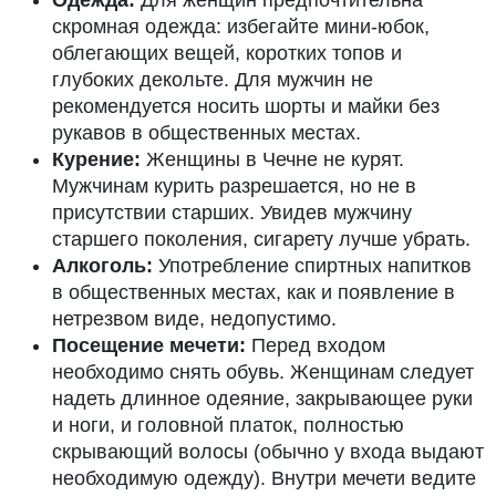
скромная одежда: избегайте мини-юбок,
облегающих вещей, коротких топов и
глубоких декольте. Для мужчин не
рекомендуется носить шорты и майки без
рукавов в общественных местах.
Курение:
Женщины в Чечне не курят.
Мужчинам курить разрешается, но не в
присутствии старших. Увидев мужчину
старшего поколения, сигарету лучше убрать.
Алкоголь:
Употребление спиртных напитков
в общественных местах, как и появление в
нетрезвом виде, недопустимо.
Посещение мечети:
Перед входом
необходимо снять обувь. Женщинам следует
надеть длинное одеяние, закрывающее руки
и ноги, и головной платок, полностью
скрывающий волосы (обычно у входа выдают
необходимую одежду). Внутри мечети ведите