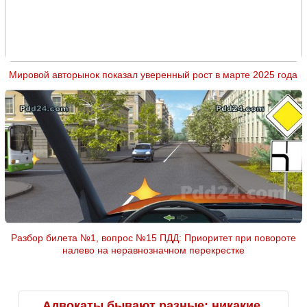
Мировой авторынок показал уверенный рост в марте 2025 года
Разбор билета №1, вопрос №15 ПДД: Приоритет при повороте
налево на неравнозначном перекрестке
Адвокаты бывают разные: никакие,