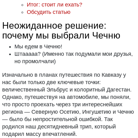
Итог: стоит ли ехать?
Обсудить статью
Неожиданное решение:
почему мы выбрали Чечню
Мы едем в Чечню!
Штааааа? (Именно так подумали мои друзья,
но промолчали)
Изначально в планах путешествия по Кавказу у
нас были только две ключевые точки:
величественный Эльбрус и колоритный Дагестан.
Однако, путешествуя на автомобиле, мы поняли,
что просто проехать через три интереснейших
региона — Северную Осетию, Ингушетию и Чечню
— было бы непростительной ошибкой. Так
родился наш десятидневный трип, который
подарил массу впечатлений.