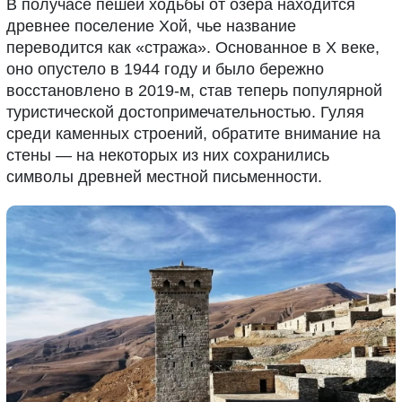
В получасе пешей ходьбы от озера находится
древнее поселение Хой, чье название
переводится как «стража». Основанное в X веке,
оно опустело в 1944 году и было бережно
восстановлено в 2019-м, став теперь популярной
туристической достопримечательностью. Гуляя
среди каменных строений, обратите внимание на
стены — на некоторых из них сохранились
символы древней местной письменности.