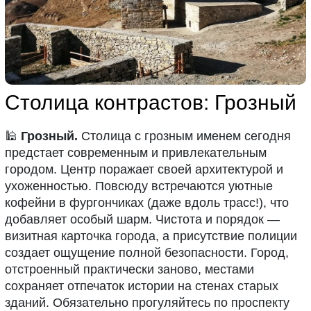
Столица контрастов: Грозный
🕌
Грозный.
Столица с грозным именем сегодня
предстает современным и привлекательным
городом. Центр поражает своей архитектурой и
ухоженностью. Повсюду встречаются уютные
кофейни в фургончиках (даже вдоль трасс!), что
добавляет особый шарм. Чистота и порядок —
визитная карточка города, а присутствие полиции
создает ощущение полной безопасности. Город,
отстроенный практически заново, местами
сохраняет отпечаток истории на стенах старых
зданий. Обязательно прогуляйтесь по проспекту