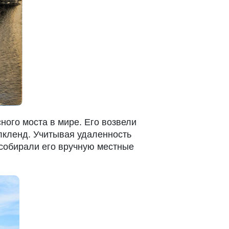
сного моста в мире. Его возвели
олкленд. Учитывая удаленность
 собирали его вручную местные