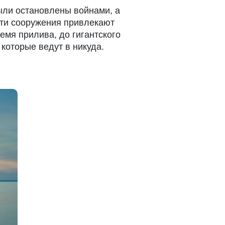
ыли остановлены войнами, а
эти сооружения привлекают
емя прилива, до гигантского
которые ведут в никуда.