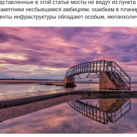
дставленные в этой статье мосты не ведут из пункта
 памятники несбывшимся амбициям, ошибкам в плани
енты инфраструктуры обладают особым, меланхоли