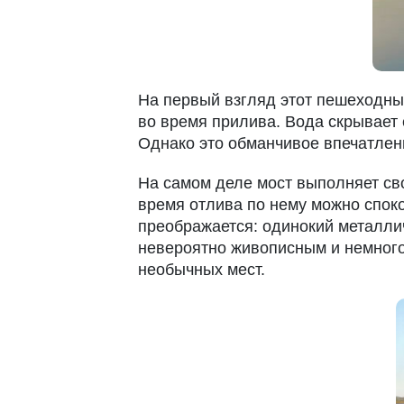
На первый взгляд этот пешеходны
во время прилива. Вода скрывает 
Однако это обманчивое впечатлен
На самом деле мост выполняет св
время отлива по нему можно споко
преображается: одинокий металли
невероятно живописным и немног
необычных мест.