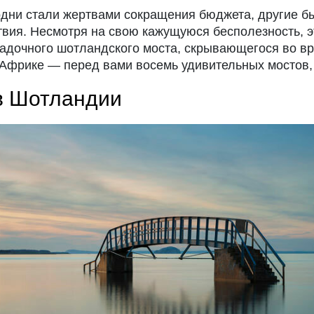
одни стали жертвами сокращения бюджета, другие б
твия. Несмотря на свою кажущуюся бесполезность, 
гадочного шотландского моста, скрывающегося во вр
Африке — перед вами восемь удивительных мостов, 
 в Шотландии