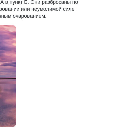
 А в пункт Б. Они разбросаны по
ровании или неумолимой силе
чным очарованием.