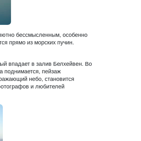
олютно бессмысленным, особенно
ся прямо из морских пучин.
ый впадает в залив Белхейвен. Во
да поднимается, пейзаж
тражающий небо, становится
фотографов и любителей