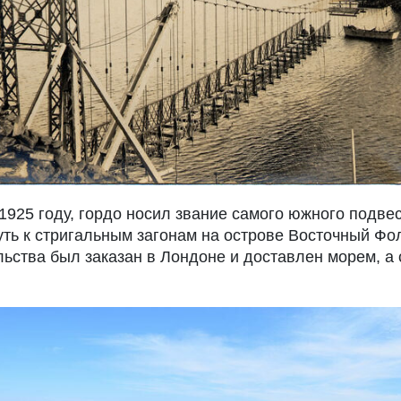
 1925 году, гордо носил звание самого южного подве
уть к стригальным загонам на острове Восточный Ф
льства был заказан в Лондоне и доставлен морем, а