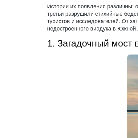
Истории их появления различны: 
третьи разрушили стихийные бедс
туристов и исследователей. От за
недостроенного виадука в Южной 
1. Загадочный мост