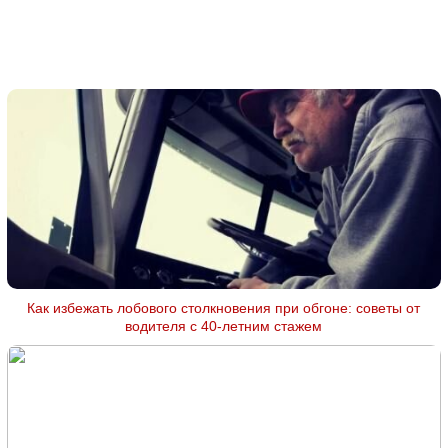
Как избежать лобового столкновения при обгоне: советы от
водителя с 40-летним стажем