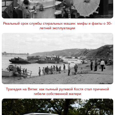
Реальный срок службы стиральных машин: мифы и факты о 30-
летней эксплуатации
Трагедия на Вятке: как пьяный рулевой Костя стал причиной
гибели собственной матери