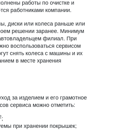
полнены работы по очистке и
тся работниками компании.
ны, диски или колеса раньше или
своем решении заранее. Минимум
й автовладельцем филиал. При
ожно воспользоваться сервисом
гут снять колеса с машины и их
анием в месте хранения
ход за изделием и его грамотное
сов сервиса можно отметить:
2
;
уемы при хранении покрышек;