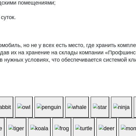
адскими помещениями;
суток.
мобиль, но не у всех есть место, где хранить компл
 Сдав их на хранение на склады компании «Профшин
 в нужных условиях, что обеспечивается системой к