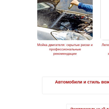
Мойка двигателя: скрытые риски и
Лег
профессиональные
рекомендации
Автомобили и стиль вожд