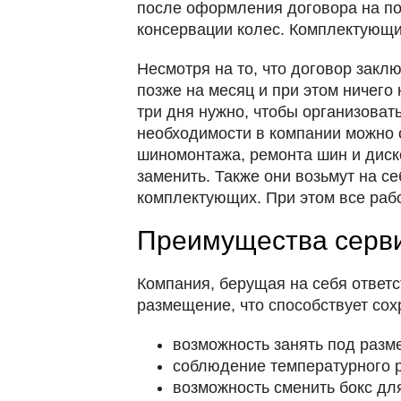
после оформления договора на пол
консервации колес. Комплектующи
Несмотря на то, что договор закл
позже на месяц и при этом ничего
три дня нужно, чтобы организоват
необходимости в компании можно 
шиномонтажа, ремонта шин и диско
заменить. Также они возьмут на с
комплектующих. При этом все ра
Преимущества серв
Компания, берущая на себя ответс
размещение, что способствует со
возможность занять под раз
соблюдение температурного р
возможность сменить бокс дл