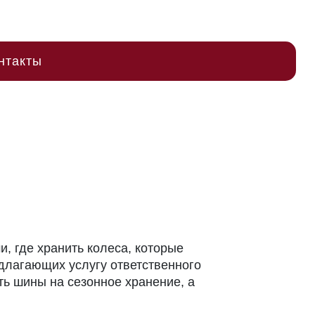
нтакты
, где хранить колеса, которые
длагающих услугу ответственного
ть шины на сезонное хранение, а