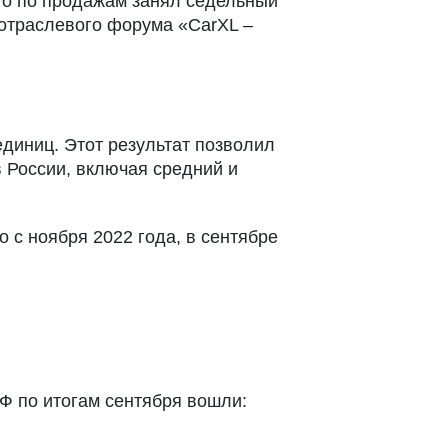
то по продажам занял седельный
 отраслевого форума «CarXL –
диниц. Этот результат позволил
 России, включая средний и
с ноября 2022 года, в сентябре
Ф по итогам сентября вошли: