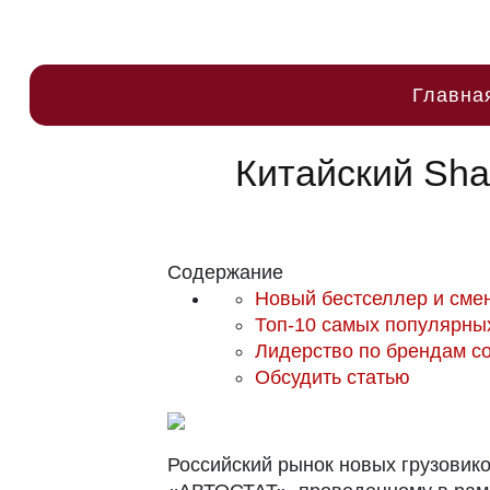
Главна
Китайский Sh
Содержание
Новый бестселлер и сме
Топ-10 самых популярны
Лидерство по брендам с
Обсудить статью
Российский рынок новых грузовико