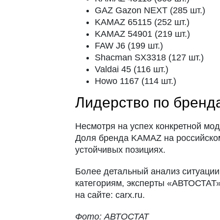
GAZ Gazon NEXT (285 шт.)
KAMAZ 65115 (252 шт.)
KAMAZ 54901 (219 шт.)
FAW J6 (199 шт.)
Shacman SX3318 (127 шт.)
Valdai 45 (116 шт.)
Howo 1167 (114 шт.)
Лидерство по бренд
Несмотря на успех конкретной мод
Доля бренда KAMAZ на российском 
устойчивых позициях.
Более детальный анализ ситуации
категориям, эксперты «АВТОСТАТ»
на сайте: carx.ru.
Фото: АВТОСТАТ