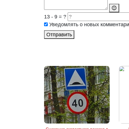
😊
13 - 9 = ?
Уведомлять о новых комментар
Отправить