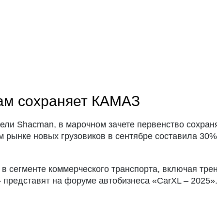
ам сохраняет КАМАЗ
ели Shacman, в марочном зачете первенство сохран
рынке новых грузовиков в сентябре составила 30%, 
 в сегменте коммерческого транспорта, включая тре
 представят на форуме автобизнеса «CarXL – 2025